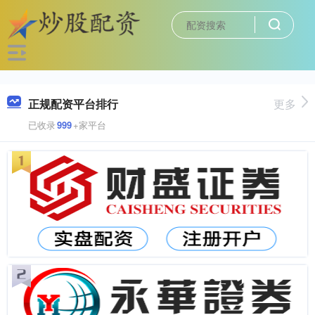
正规配资平台排行
更多
已收录
999
+家平台