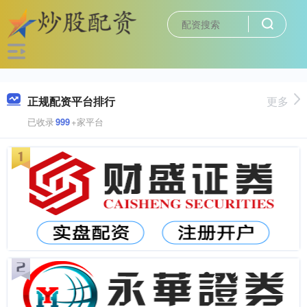
正规配资平台排行
更多
已收录
999
+家平台