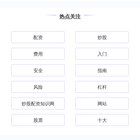
热点关注
配资
炒股
费用
入门
安全
指南
风险
杠杆
炒股配资知识网
网站
股票
十大