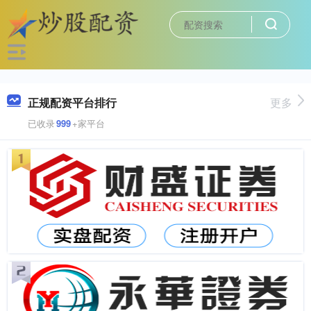
正规配资平台排行
更多
已收录
999
+家平台