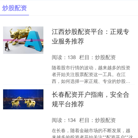
炒股配资
江西炒股配资平台：正规专
业服务推荐
阅读：
138
栏目：
炒股配资
随着股市行情的波动，越来越多的投资
者开始关注股票配资这一工具。在江
西，如何选择一家正规、专业的炒股配
资平台炒股配资，成为许多股民关心的
长春配资开户指南，安全合
话题。本文将为您梳理江西炒....
规平台推荐
阅读：
134
栏目：
炒股配资
在长春，随着金融市场的不断发展，越
来越多的投资者开始关注**配资开户**这