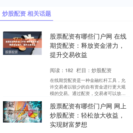
炒股配资 相关话题
股票配资有哪些门户网 在线
期货配资：释放资金潜力，
提升交易收益
阅读：
182
栏目：
炒股配资
在线期货配资是一种金融杠杆工具，允
许交易者以较少的自有资金进行更大规
模的交易。通过配资，交易者可以放大
收益潜力，同时也能放大风险。 2. 风险
股票配资有哪些门户网 网上
控制：炒股是有风险....
炒股配资：轻松放大收益，
实现财富梦想