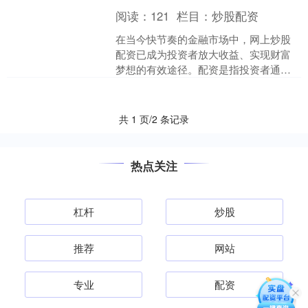
阅读：
121
栏目：
炒股配资
在当今快节奏的金融市场中，网上炒股
配资已成为投资者放大收益、实现财富
梦想的有效途径。配资是指投资者通过
向券商借入资金来增加自己的投资本
金，从而提高潜在收益。 选....
共 1 页/2 条记录
热点关注
杠杆
炒股
推荐
网站
专业
配资