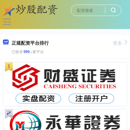
正规配资平台排行
更多
已收录
999
+家平台