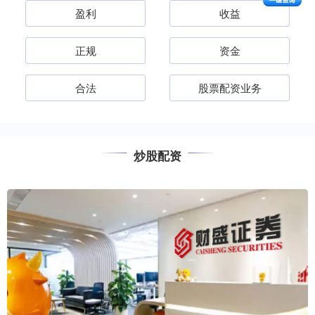
盈利
收益
正规
资金
合法
股票配资业务
炒股配资