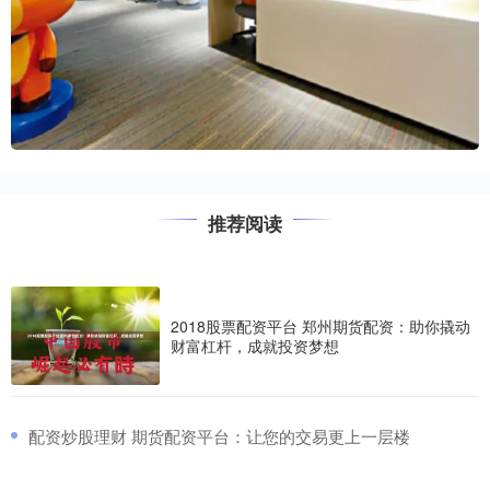
推荐阅读
2018股票配资平台 郑州期货配资：助你撬动
财富杠杆，成就投资梦想
​配资炒股理财 期货配资平台：让您的交易更上一层楼