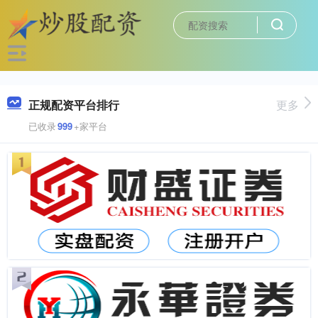
正规配资平台排行
更多
已收录
999
+家平台