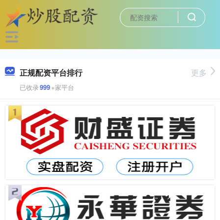
正规配资平台排行
更多
已收录
999
+家平台