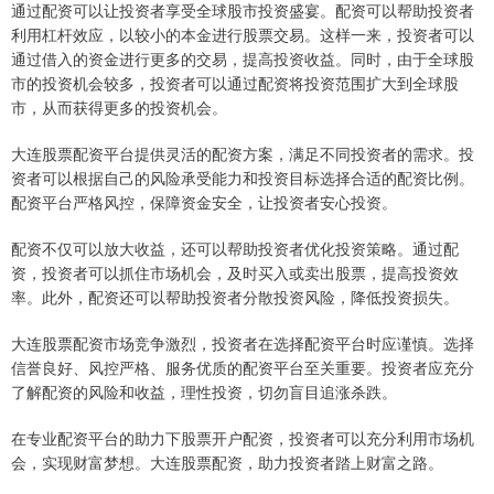
通过配资可以让投资者享受全球股市投资盛宴。配资可以帮助投资者
利用杠杆效应，以较小的本金进行股票交易。这样一来，投资者可以
通过借入的资金进行更多的交易，提高投资收益。同时，由于全球股
市的投资机会较多，投资者可以通过配资将投资范围扩大到全球股
市，从而获得更多的投资机会。
大连股票配资平台提供灵活的配资方案，满足不同投资者的需求。投
资者可以根据自己的风险承受能力和投资目标选择合适的配资比例。
配资平台严格风控，保障资金安全，让投资者安心投资。
配资不仅可以放大收益，还可以帮助投资者优化投资策略。通过配
资，投资者可以抓住市场机会，及时买入或卖出股票，提高投资效
率。此外，配资还可以帮助投资者分散投资风险，降低投资损失。
大连股票配资市场竞争激烈，投资者在选择配资平台时应谨慎。选择
信誉良好、风控严格、服务优质的配资平台至关重要。投资者应充分
了解配资的风险和收益，理性投资，切勿盲目追涨杀跌。
在专业配资平台的助力下股票开户配资，投资者可以充分利用市场机
会，实现财富梦想。大连股票配资，助力投资者踏上财富之路。