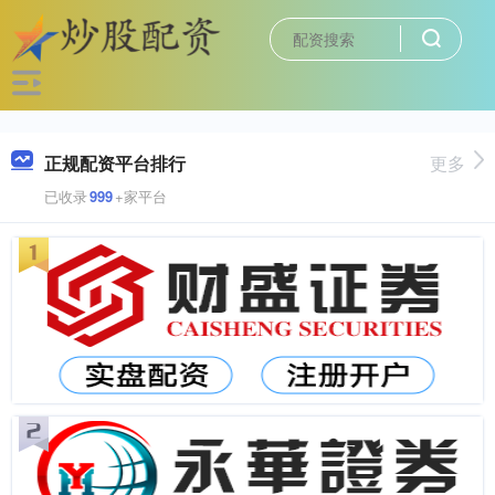
正规配资平台排行
更多
已收录
999
+家平台