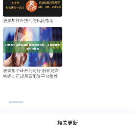
股票加杠杆技巧与风险指南
股票那个证券公司好 解锁财富
密码：正规股票配资平台推荐
相关更新