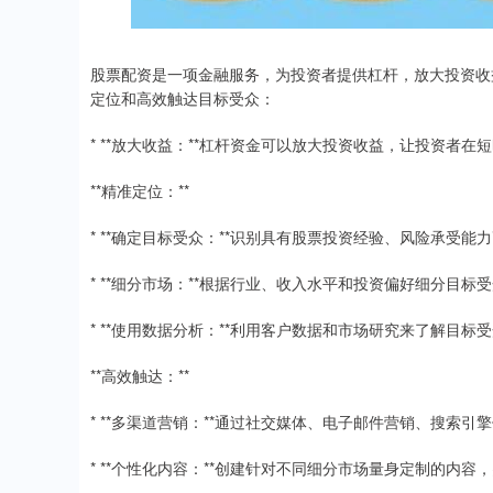
股票配资是一项金融服务，为投资者提供杠杆，放大投资收
定位和高效触达目标受众：
* **放大收益：**杠杆资金可以放大投资收益，让投资者
**精准定位：**
* **确定目标受众：**识别具有股票投资经验、风险承受
* **细分市场：**根据行业、收入水平和投资偏好细分目标
* **使用数据分析：**利用客户数据和市场研究来了解目标
**高效触达：**
* **多渠道营销：**通过社交媒体、电子邮件营销、搜索
* **个性化内容：**创建针对不同细分市场量身定制的内