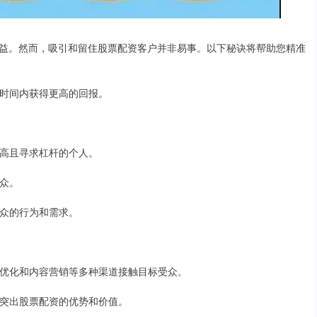
益。然而，吸引和留住股票配资客户并非易事。以下秘诀将帮助您精准
在短时间内获得更高的回报。
能力高且寻求杠杆的个人。
受众。
受众的行为和需求。
引擎优化和内容营销等多种渠道接触目标受众。
容，突出股票配资的优势和价值。