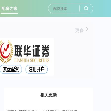
配资之家
更多
相关更新