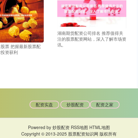
湖南期货配资公司排名 推荐值得关
注的股票配资网站，深入了解市场资
讯。
股票 把握最新股票配
你投资获利
配资实盘
炒股配资
配资之家
Powered by
炒股配资
RSS地图
HTML地图
Copyright
© 2013-2025
股票配资知识网
版权所有