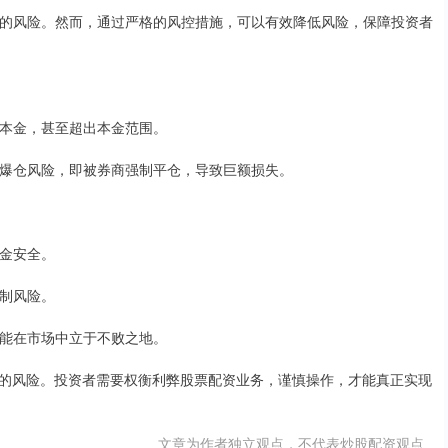
在一定的风险。然而，通过严格的风控措施，可以有效降低风险，保障投资者
全部本金，甚至超出本金范围。
面临爆仓风险，即被券商强制平仓，导致巨额损失。
资金安全。
控制风险。
，才能在市场中立于不败之地。
的风险。投资者需要权衡利弊股票配资业务，谨慎操作，才能真正实现
文章为作者独立观点，不代表炒股配资观点