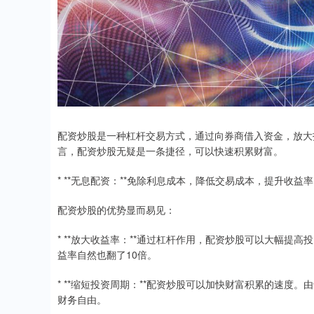
配资炒股是一种杠杆交易方式，通过向券商借入资金，放大
言，配资炒股无疑是一条捷径，可以快速积累财富。
* **无息配资：**免除利息成本，降低交易成本，提升收益
配资炒股的优势显而易见：
* **放大收益率：**通过杠杆作用，配资炒股可以大幅提高
益率自然也翻了10倍。
* **缩短投资周期：**配资炒股可以加快财富积累的速
财务自由。