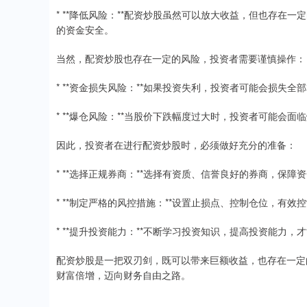
* **降低风险：**配资炒股虽然可以放大收益，但也存
的资金安全。
当然，配资炒股也存在一定的风险，投资者需要谨慎操作：
* **资金损失风险：**如果投资失利，投资者可能会损失
* **爆仓风险：**当股价下跌幅度过大时，投资者可能会
因此，投资者在进行配资炒股时，必须做好充分的准备：
* **选择正规券商：**选择有资质、信誉良好的券商，保障
* **制定严格的风控措施：**设置止损点、控制仓位，有效
* **提升投资能力：**不断学习投资知识，提高投资能力
配资炒股是一把双刃剑，既可以带来巨额收益，也存在一定
财富倍增，迈向财务自由之路。