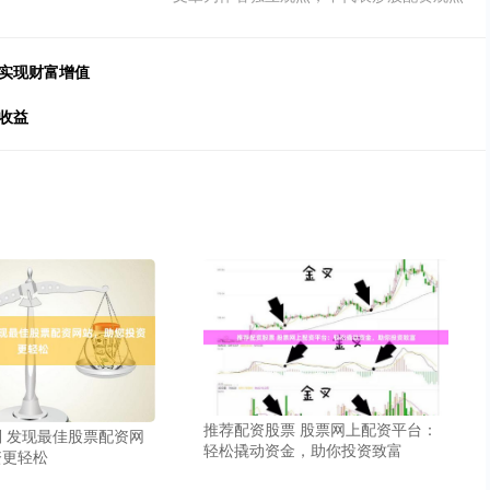
松实现财富增值
收益
推荐配资股票 股票网上配资平台：
 发现最佳股票配资网
轻松撬动资金，助你投资致富
资更轻松