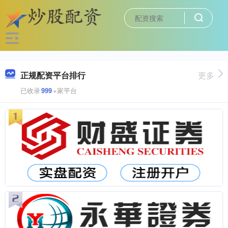
正规配资平台排行
更多
已收录
999
+家平台