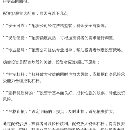
得更高的回报。
配资炒股首选配资，原因有以下几点：
* **安全可靠：**配资公司经过严格监管，资金安全有保障。
* **灵活便捷：**配资额度灵活，可根据投资者的需求进行调整。
* **专业指导：**配资公司提供专业指导，帮助投资者制定投资策略。
稳健投资是配资炒股的关键。投资者应遵循以下原则：
* **控制杠杆：**杠杆放大收益的同时也放大风险，应根据自身风险承
受能力合理控制杠杆。
* **选择优质标的：**投资于基本面良好、成长性强的股票，降低投资
风险。
* **严格止损：**设定明确的止损点，及时止损，避免损失扩大。
通过配资炒股，投资者可以轻松获利。配资放大资金杠杆，提高投资
收益率。同时，配资公司的专业指导和风险控制措施，帮助投资者规